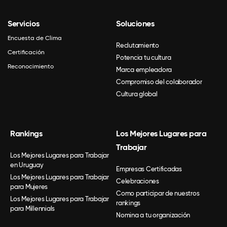
Servicios
Soluciones
Encuesta de Clima
Reclutamiento
Certificación
Potencia tu cultura
Reconocimiento
Marca empleadora
Compromiso del colaborador
Cultura global
Rankings
Los Mejores Lugares para
Trabajar
Los Mejores Lugares para Trabajar
en Uruguay
Empresas Certificadas
Los Mejores Lugares para Trabajar
Celebraciones
para Mujeres
Como participar de nuestros
Los Mejores Lugares para Trabajar
rankings
para Millennials
Nomina a tu organización