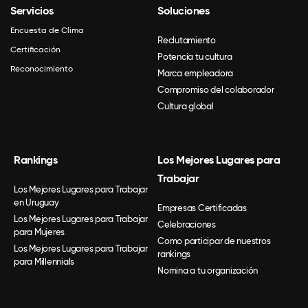
Servicios
Soluciones
Encuesta de Clima
Reclutamiento
Certificación
Potencia tu cultura
Reconocimiento
Marca empleadora
Compromiso del colaborador
Cultura global
Rankings
Los Mejores Lugares para
Trabajar
Los Mejores Lugares para Trabajar
en Uruguay
Empresas Certificadas
Los Mejores Lugares para Trabajar
Celebraciones
para Mujeres
Como participar de nuestros
Los Mejores Lugares para Trabajar
rankings
para Millennials
Nomina a tu organización