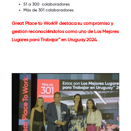
51 a 300 colaboradores
Más de 301 colaboradores.
Great Place to Work® destaca su compromiso y
gestión reconociéndolos como uno de Los Mejores
Lugares para Trabajar™ en Uruguay 2024.