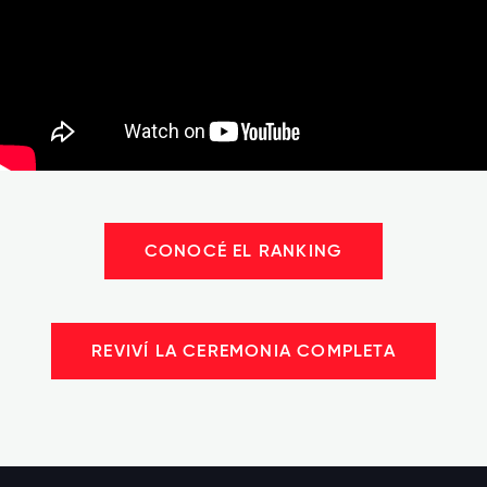
CONOCÉ EL RANKING
REVIVÍ LA CEREMONIA COMPLETA