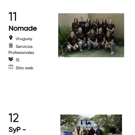
11
Nómade
Uruguay
Servicios
Profesionales
15
Sitio web
12
SyP -