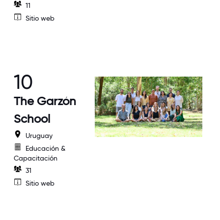
11
Sitio web
10
The Garzón
School
Uruguay
Educación &
Capacitación
31
Sitio web