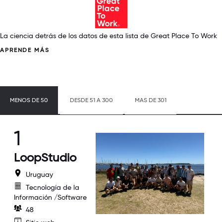
La ciencia detrás de los datos de esta lista de Great Place To Work
APRENDE MÁS
MENOS DE 50
DESDE 51 A 300
MAS DE 301
1
LoopStudio
Uruguay
Tecnología de la
Información /Software
48