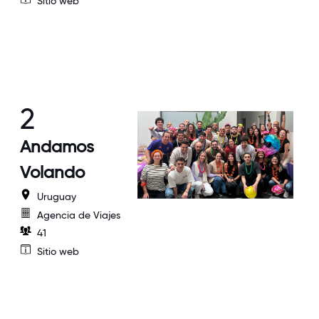
Sitio web
2
Andamos
Volando
Uruguay
Agencia de Viajes
41
Sitio web