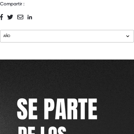
Compartir :
AÑO