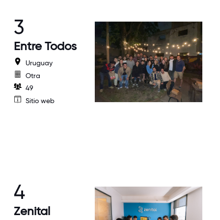
3
Entre Todos
Uruguay
Otra
49
Sitio web
4
Zenital