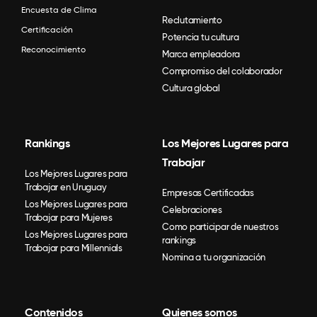
Encuesta de Clima
Reclutamiento
Certificación
Potencia tu cultura
Reconocimiento
Marca empleadora
Compromiso del colaborador
Cultura global
Rankings
Los Mejores Lugares para
Trabajar
Los Mejores Lugares para
Trabajar en Uruguay
Empresas Certificadas
Los Mejores Lugares para
Celebraciones
Trabajar para Mujeres
Como participar de nuestros
Los Mejores Lugares para
rankings
Trabajar para Millennials
Nomina a tu organización
Contenidos
Quienes somos