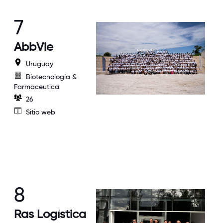
7
AbbVie
Uruguay
Biotecnología &
Farmaceutica
26
Sitio web
8
Ras Logística