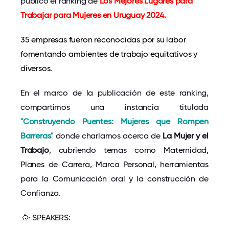
publicó el ranking de
Los Mejores Lugares para
Trabajar para Mujeres en Uruguay 2024.
35 empresas fueron reconocidas por su labor
fomentando ambientes de trabajo equitativos y
diversos.
En el marco de la publicación de este ranking,
compartimos una instancia titulada
"Construyendo Puentes: Mujeres que Rompen
Barreras
"
donde charlamos acerca de
La Mujer y el
Trabajo
, cubriendo temas como Maternidad,
Planes de Carrera, Marca Personal, herramientas
para la Comunicación oral y la construcción de
Confianza.
🥳
SPEAKERS: