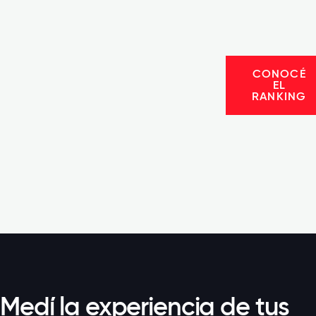
CONOCÉ
EL
RANKING
Medí la experiencia de tus