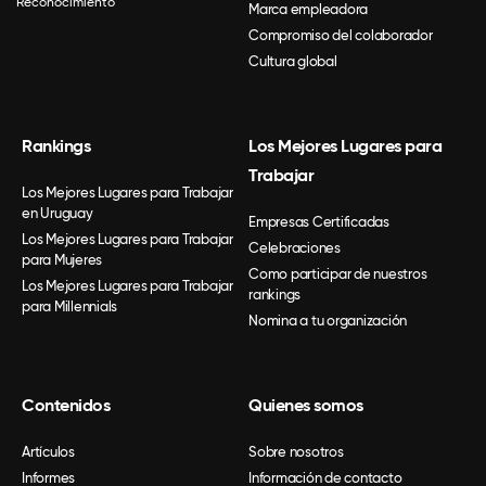
Reconocimiento
Marca empleadora
Compromiso del colaborador
Cultura global
Rankings
Los Mejores Lugares para
Trabajar
Los Mejores Lugares para Trabajar
en Uruguay
Empresas Certificadas
Los Mejores Lugares para Trabajar
Celebraciones
para Mujeres
Como participar de nuestros
Los Mejores Lugares para Trabajar
rankings
para Millennials
Nomina a tu organización
Contenidos
Quienes somos
Artículos
Sobre nosotros
Informes
Información de contacto