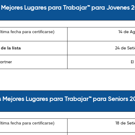
 Mejores Lugares para Trabajar™ para Jóvenes 
tima fecha para certificarse)
14 de Ag
de la lista
24 de Set
artner
El
s Mejores Lugares para Trabajar™ para Seniors 2
tima fecha para certificarse)
18 de Set