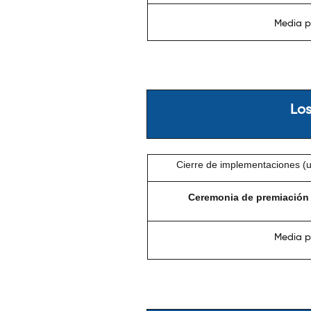
Media p
Los
Cierre de implementaciones (ul
Ceremonia de premiación y
Media p