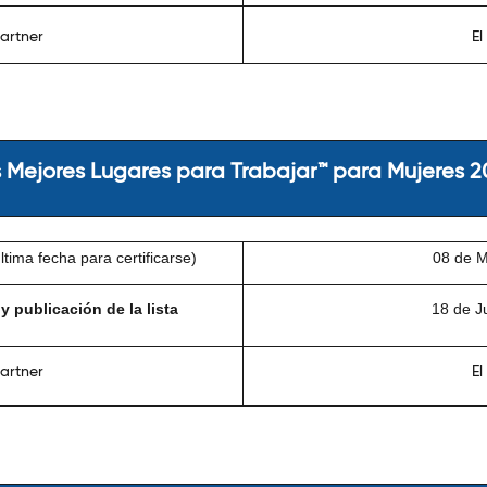
artner
El
 Mejores Lugares para Trabajar™ para Mujeres 
tima fecha para certificarse)
08 de 
 publicación de la lista
18 de J
artner
El