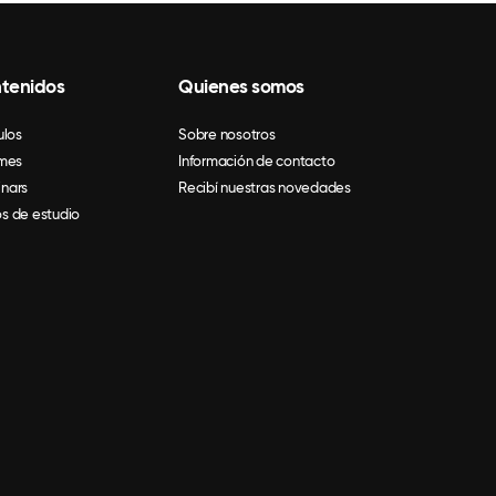
tenidos
Quienes somos
ulos
Sobre nosotros
rmes
Información de contacto
nars
Recibí nuestras novedades
s de estudio