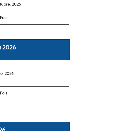
tubre, 2026
 Pais
a 2026
o, 2026
 Pais
26