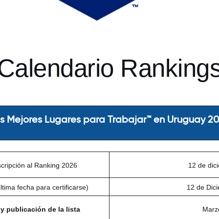
Calendario Ranking
s Mejores Lugares para Trabajar™ en Uruguay 2
scripción al Ranking 2026
12 de dic
tima fecha para certificarse)
12 de Dic
 publicación de la lista
Marz