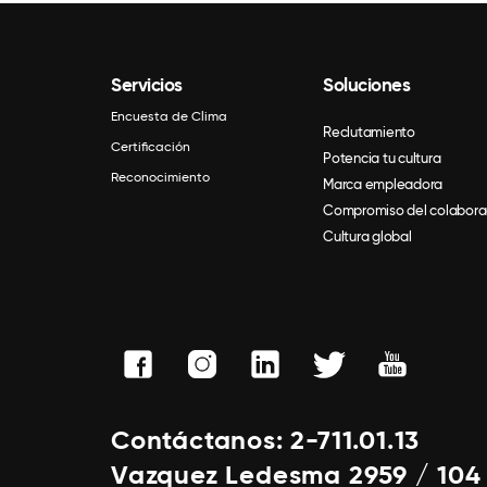
Servicios
Soluciones
Encuesta de Clima
Reclutamiento
Certificación
Potencia tu cultura
Reconocimiento
Marca empleadora
Compromiso del colabora
Cultura global
Contáctanos: 2-711.01.13
Vazquez Ledesma 2959 / 104