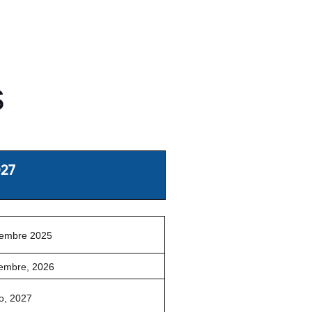
s
027
iembre 2025
iembre, 2026
o, 2027