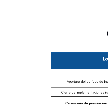
Lo
Apertura del período de in
Cierre de implementaciones (ul
Ceremonia de premiación y