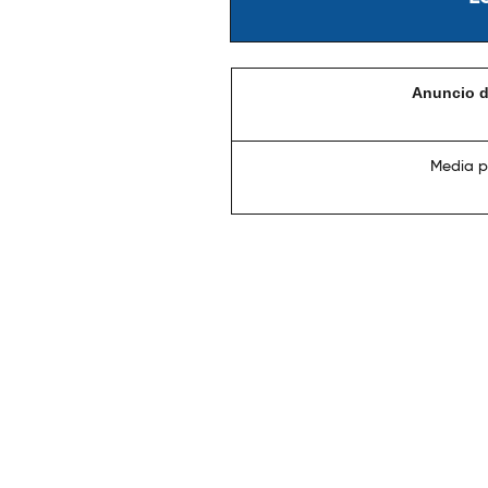
Anuncio de
Media p