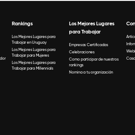
Rankings
Los Mejores Lugares
Con
para Trabajar
Los Mejores Lugares para
Artíc
Trabajar en Uruguay
Info
Empresas Certificadas
Los Mejores Lugares para
Webi
Celebraciones
Trabajar para Mujeres
dor
Caso
Como participar de nuestros
Los Mejores Lugares para
rankings
Trabajar para Millennials
Nomina a tu organización