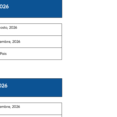
2026
osto, 2026
iembre, 2026
 Pais
026
iembre, 2026