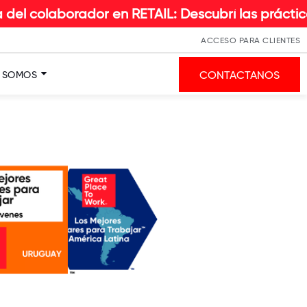
aborador en RETAIL: Descubrí las prácticas e ins
ACCESO PARA CLIENTES
CONTACTANOS
S SOMOS