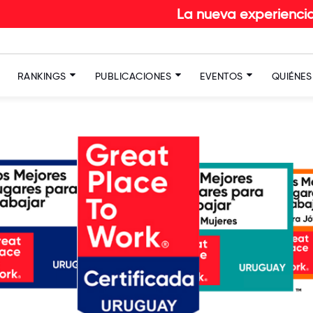
La nueva experiencia del col
RANKINGS
PUBLICACIONES
EVENTOS
QUIÉNE