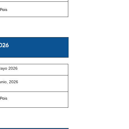
 Pais
2026
Mayo 2026
unio, 2026
 Pais