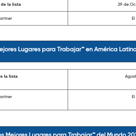
de la lista
29 de Oc
artner
El
ejores Lugares para Trabajar™ en América Latin
 la lista
Agost
artner
El
os Mejores Lugares para Trabajar™ del Mundo 20