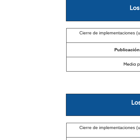
Los
Cierre de implementaciones (ul
Publicación 
Media p
Lo
Cierre de implementaciones (ul