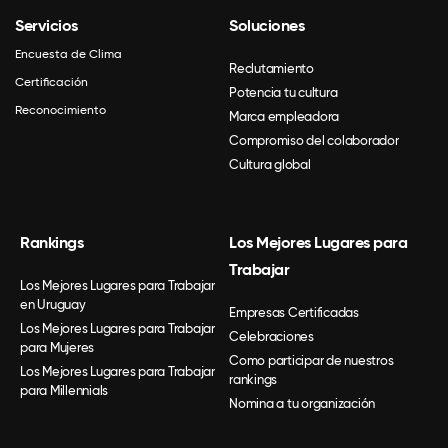
Servicios
Soluciones
Encuesta de Clima
Reclutamiento
Certificación
Potencia tu cultura
Reconocimiento
Marca empleadora
Compromiso del colaborador
Cultura global
Rankings
Los Mejores Lugares para
Trabajar
Los Mejores Lugares para Trabajar
en Uruguay
Empresas Certificadas
Los Mejores Lugares para Trabajar
Celebraciones
para Mujeres
Como participar de nuestros
Los Mejores Lugares para Trabajar
rankings
para Millennials
Nomina a tu organización