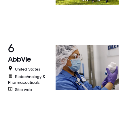
6
AbbVie
United States
Biotechnology &
Pharmaceuticals
Sitio web