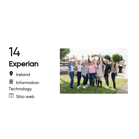
14
Experian
Ireland
Information
Technology
Sitio web