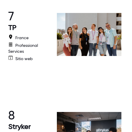
7
TP
France
Professional
Services
Sitio web
8
Stryker