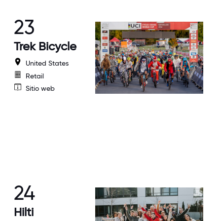
23
Trek Bicycle
United States
Retail
Sitio web
24
Hilti