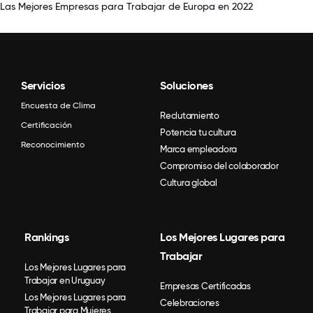
Las Mejores Empresas para Trabajar de Europa en 2022
Servicios
Soluciones
Encuesta de Clima
Reclutamiento
Certificación
Potencia tu cultura
Reconocimiento
Marca empleadora
Compromiso del colaborador
Cultura global
Rankings
Los Mejores Lugares para
Trabajar
Los Mejores Lugares para
Trabajar en Uruguay
Empresas Certificadas
Los Mejores Lugares para
Celebraciones
Trabajar para Mujeres