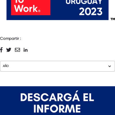
Compartir :
AÑO