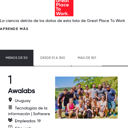
La ciencia detrás de los datos de esta lista de Great Place To Work
APRENDE MÁS
MENOS DE 50
DESDE 51 A 300
MAS DE 301
1
Awalabs
Uruguay
Tecnologías de la
información | Software
Empleados: 19