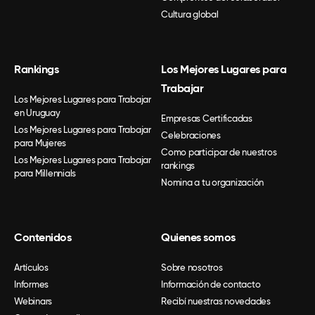
Cultura global
Rankings
Los Mejores Lugares para
Trabajar
Los Mejores Lugares para Trabajar
en Uruguay
Empresas Certificadas
Los Mejores Lugares para Trabajar
Celebraciones
para Mujeres
Como participar de nuestros
Los Mejores Lugares para Trabajar
rankings
para Millennials
Nomina a tu organización
Contenidos
Quienes somos
Artículos
Sobre nosotros
Informes
Información de contacto
Webinars
Recibí nuestras novedades