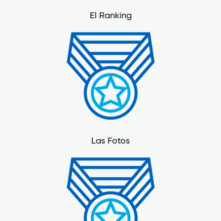
El Ranking
Las Fotos