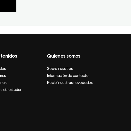
tenidos
Quienes somos
ulos
Sobre nosotros
rmes
Información de contacto
nars
Recibí nuestras novedades
s de estudio