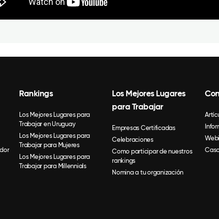
Rankings
Los Mejores Lugares
Con
para Trabajar
Los Mejores Lugares para
Artíc
Trabajar en Uruguay
Info
Empresas Certificadas
Los Mejores Lugares para
Webi
Celebraciones
Trabajar para Mujeres
dor
Caso
Como participar de nuestros
Los Mejores Lugares para
rankings
Trabajar para Millennials
Nomina a tu organización