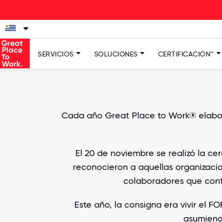
SERVICIOS
SOLUCIONES
CERTIFICACIÓN™
Cada año Great Place to Work® elabora
El 20 de noviembre se realizó la c
reconocieron a aquellas organizacio
colaboradores que cont
Este año, la consigna era vivir el 
asumiendo