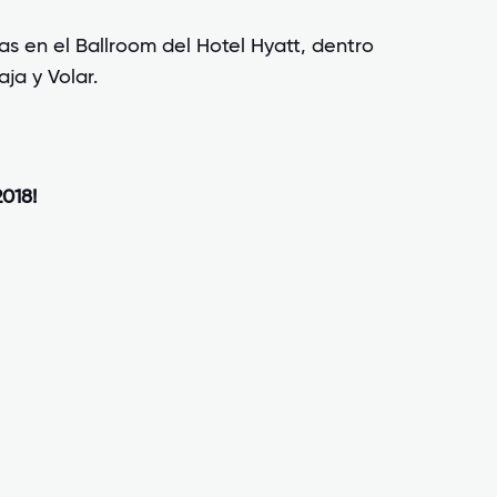
as en el Ballroom del Hotel Hyatt, dentro
ja y Volar.
018!