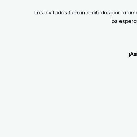
Los invitados fueron recibidos por la am
los espera
¡As