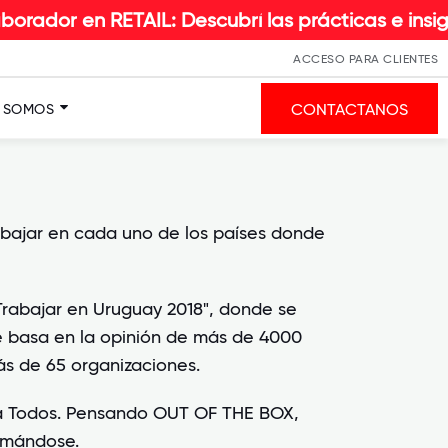
r en RETAIL: Descubrí las prácticas e insights 
ACCESO PARA CLIENTES
CONTACTANOS
S SOMOS
abajar en cada uno de los países donde
Trabajar en Uruguay 2018", donde se
se basa en la opinión de más de 4000
s de 65 organizaciones.
Para Todos. Pensando OUT OF THE BOX,
ormándose.