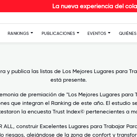
La nueva experiencia del colaborado
RANKINGS
PUBLICACIONES
EVENTOS
QUIÉNE
 y publica las listas de Los Mejores Lugares para Tr
está presente.
eremonia de premiación de "Los Mejores Lugares para 
nes que integran el Ranking de este año. El estudio 
estaron la encuesta Trust Index© pertenecientes a má
FOR ALL, construir Excelentes Lugares para Trabajar 
 riesgos, alejándose de la zona de confort y transf