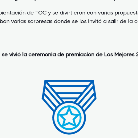
bientación de TOC y se divirtieron con varias propuest
ban varias sorpresas donde se los invitó a salir de la ca
í se vivió la ceremonia de premiación de Los Mejores 2