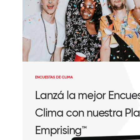
ENCUESTAS DE CLIMA
Lanzá la mejor Encue
Clima con nuestra Pl
Emprising™