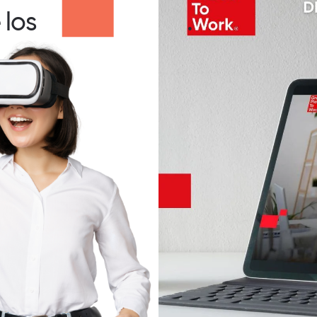
 los
.