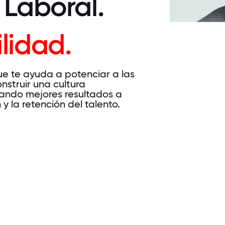
 Laboral.
lidad.
e te ayuda a potenciar a las
onstruir una cultura
rando mejores resultados a
y la retención del talento.