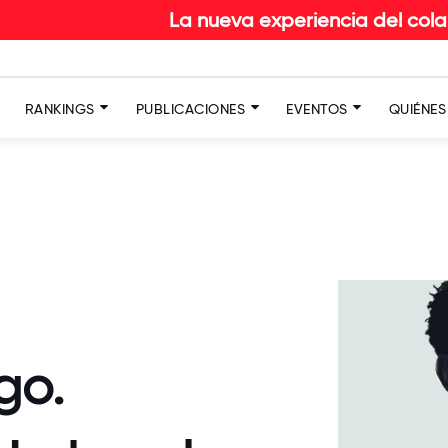
La nueva experiencia del colaborador en RETAIL: 
RANKINGS
PUBLICACIONES
EVENTOS
QUIÉNE
go.