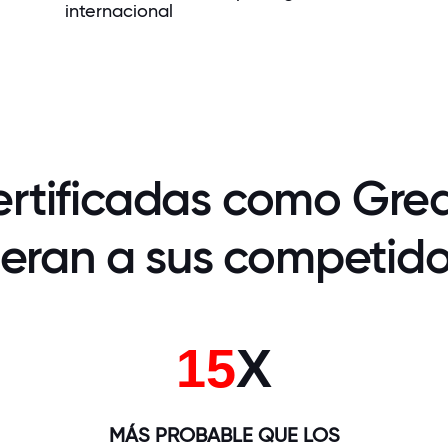
internacional
ertificadas como Grea
eran a sus competido
15
X
MÁS PROBABLE QUE LOS