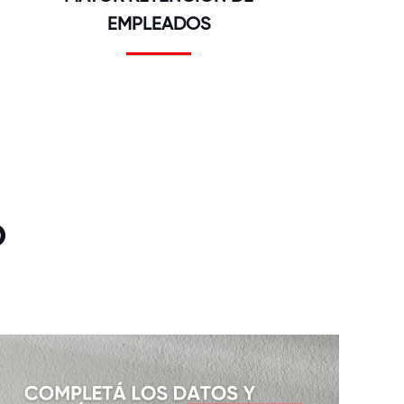
EMPLEADOS
o