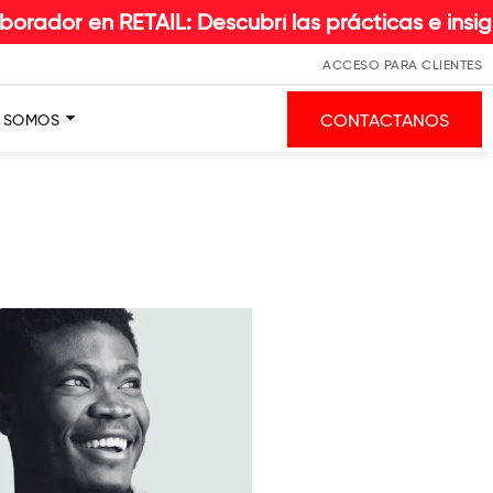
Descubrí las prácticas e insights que hacen la d
ACCESO PARA CLIENTES
CONTACTANOS
S SOMOS