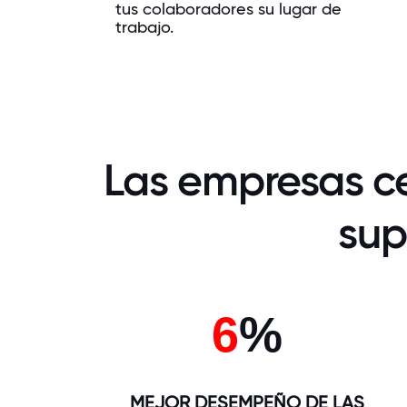
tus colaboradores su lugar de
trabajo.
Las empresas c
sup
6
%
MEJOR DESEMPEÑO DE LAS