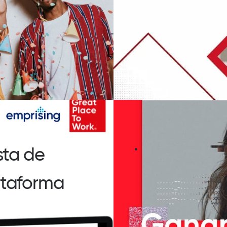
.
sta de
ataforma