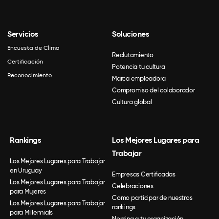
Servicios
Soluciones
Encuesta de Clima
Reclutamiento
Certificación
Potencia tu cultura
Reconocimiento
Marca empleadora
Compromiso del colaborador
Cultura global
Rankings
Los Mejores Lugares para
Trabajar
Los Mejores Lugares para Trabajar
en Uruguay
Empresas Certificadas
Los Mejores Lugares para Trabajar
Celebraciones
para Mujeres
Como participar de nuestros
Los Mejores Lugares para Trabajar
rankings
para Millennials
Nomina a tu organización