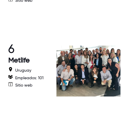
Sitio web
6
Metlife
Uruguay
Empleados: 101
Sitio web