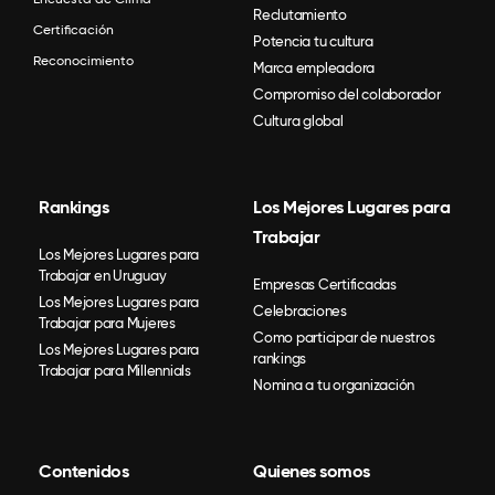
Reclutamiento
Certificación
Potencia tu cultura
Reconocimiento
Marca empleadora
Compromiso del colaborador
Cultura global
Rankings
Los Mejores Lugares para
Trabajar
Los Mejores Lugares para
Trabajar en Uruguay
Empresas Certificadas
Los Mejores Lugares para
Celebraciones
Trabajar para Mujeres
Como participar de nuestros
Los Mejores Lugares para
rankings
Trabajar para Millennials
Nomina a tu organización
Contenidos
Quienes somos