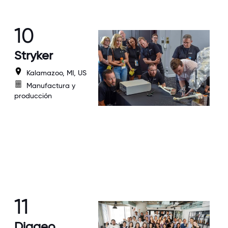
10
Stryker
Kalamazoo, MI, US
Manufactura y
producción
11
Diageo