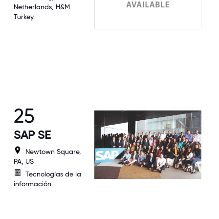
Netherlands, H&M
Turkey
25
SAP SE
Newtown Square,
PA, US
Tecnologías de la
información