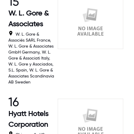
15
W. L. Gore &
Associates
W. L. Gore &
Associés SARL France,
W. L. Gore & Associates
GmbH Germany, W. L.
Gore & Associati Italy,
W. L. Gore y Asociados,
S.L. Spain, W. L. Gore &
Associates Scandinavia
AB Sweden
16
Hyatt Hotels
Corporation