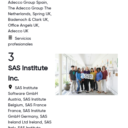
Adecco Group Spain,
The Adecco Group The
Netherlands, Spring UK,
Badenoch & Clark UK,
Office Angels UK,
Adecco UK
Servicios
profesionales
3
SAS Institute
Inc.
SAS Institute
Software GmbH
Austria, SAS Institute
Belgium, SAS France
France, SAS Institute
GmbH Germany, SAS
Ireland Ltd Ireland, SAS
Italy, SAS Institute