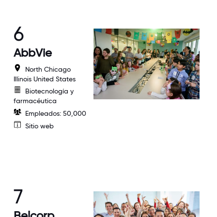
6
AbbVie
North Chicago
Illinois United States
Biotecnología y
farmacéutica
Empleados: 50,000
Sitio web
7
Belcorp