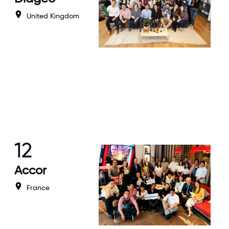
United Kingdom
12
Accor
France