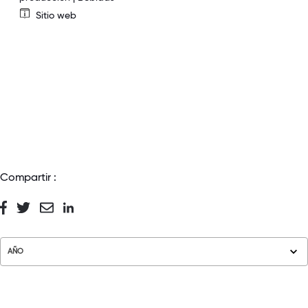
Sitio web
Compartir :
AÑO