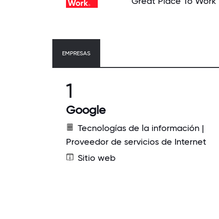
Great Place To Work
EMPRESAS
1
Google
Tecnologías de la información |
Proveedor de servicios de Internet
Sitio web