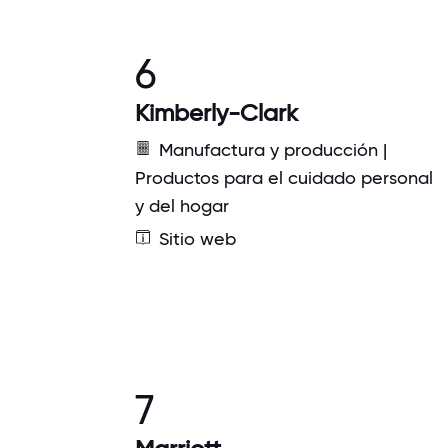
6
Kimberly-Clark
Manufactura y producción |
Productos para el cuidado personal
y del hogar
Sitio web
7