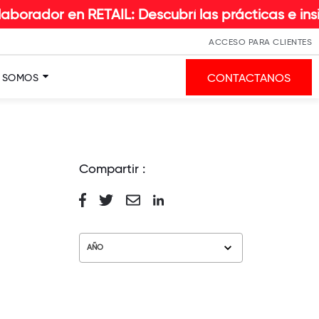
RETAIL: Descubrí las prácticas e insights que ha
ACCESO PARA CLIENTES
CONTACTANOS
S SOMOS
Compartir :
AÑO