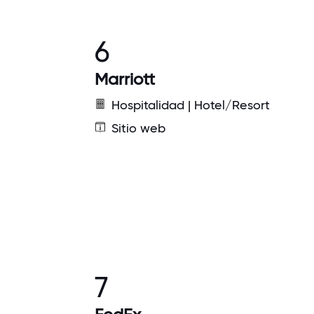
6
Marriott
Hospitalidad | Hotel/Resort
Sitio web
7