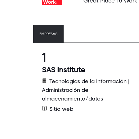
Great Place To Work
EMPRESAS
1
SAS Institute
Tecnologías de la información |
Administración de
almacenamiento/datos
Sitio web