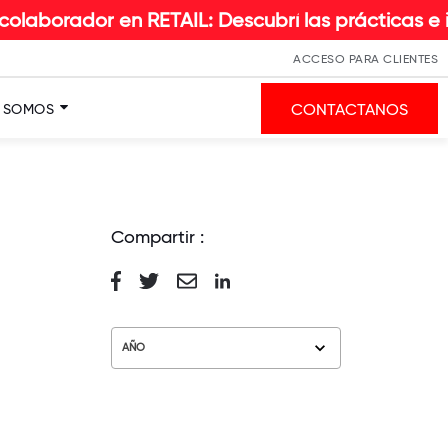
r en RETAIL: Descubrí las prácticas e insights q
ACCESO PARA CLIENTES
CONTACTANOS
S SOMOS
Compartir :
AÑO