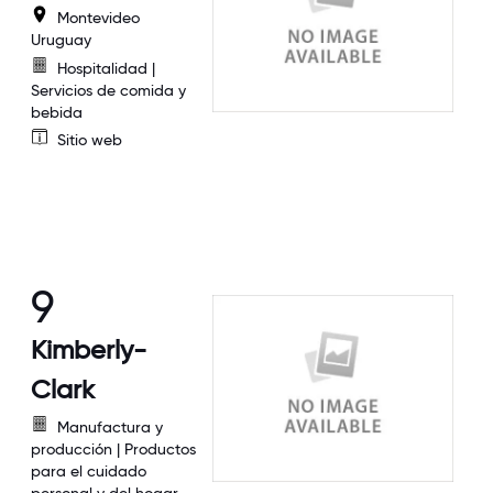
Montevideo
Uruguay
Hospitalidad |
Servicios de comida y
bebida
Sitio web
9
Kimberly-
Clark
Manufactura y
producción | Productos
para el cuidado
personal y del hogar